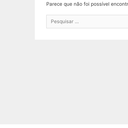
Parece que não foi possível encont
Pesquisar
por: