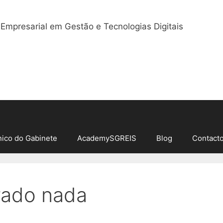
ico do Gabinete
AcademySGREIS
Blog
Contact
rado nada