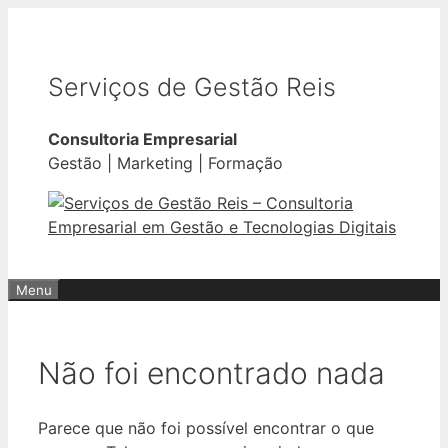
Saltar
para
o
Serviços de Gestão Reis
conteúdo
Consultoria Empresarial
Gestão | Marketing | Formação
Menu
Não foi encontrado nada
Parece que não foi possível encontrar o que